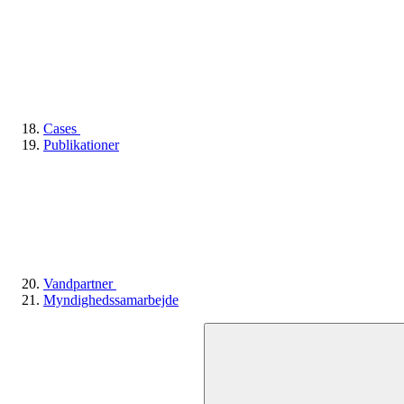
Cases
Publikationer
Vandpartner
Myndighedssamarbejde