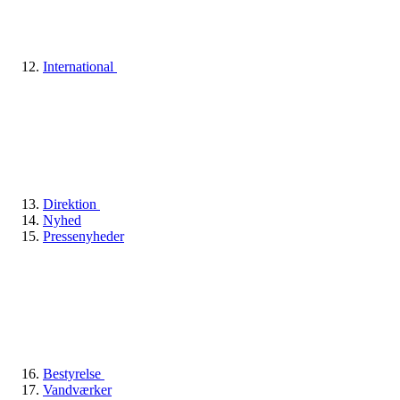
International
Direktion
Nyhed
Pressenyheder
Bestyrelse
Vandværker