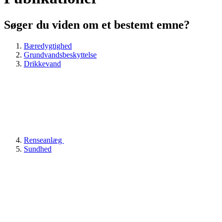
Søger du viden om et bestemt emne?
Bæredygtighed
Grundvandsbeskyttelse
Drikkevand
Renseanlæg
Sundhed