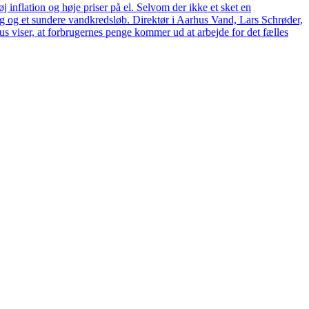
 inflation og høje priser på el. Selvom der ikke et sket en
tag og et sundere vandkredsløb. Direktør i Aarhus Vand, Lars Schrøder,
us viser, at forbrugernes penge kommer ud at arbejde for det fælles