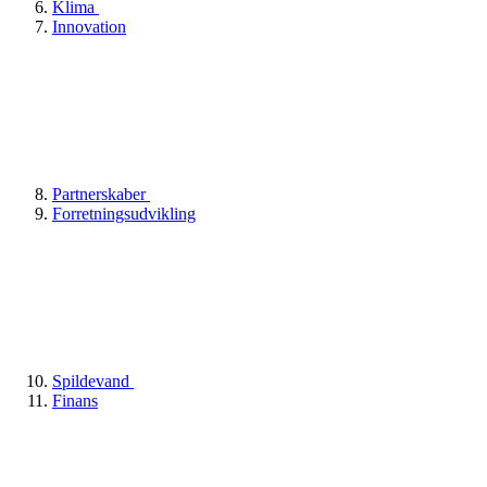
Klima
Innovation
Partnerskaber
Forretningsudvikling
Spildevand
Finans