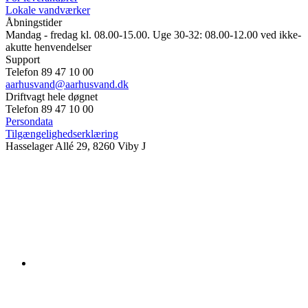
Lokale vandværker
Åbningstider
Mandag - fredag kl. 08.00-15.00. Uge 30-32: 08.00-12.00 ved ikke-
akutte henvendelser
Support
Telefon 89 47 10 00
aarhusvand@aarhusvand.dk
Driftvagt hele døgnet
Telefon 89 47 10 00
Persondata
Tilgængelighedserklæring
Hasselager Allé 29, 8260 Viby J