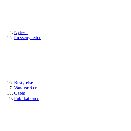
Nyhed
Pressenyheder
Bestyrelse
Vandværker
Cases
Publikationer