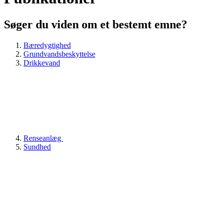
Søger du viden om et bestemt emne?
Bæredygtighed
Grundvandsbeskyttelse
Drikkevand
Renseanlæg
Sundhed