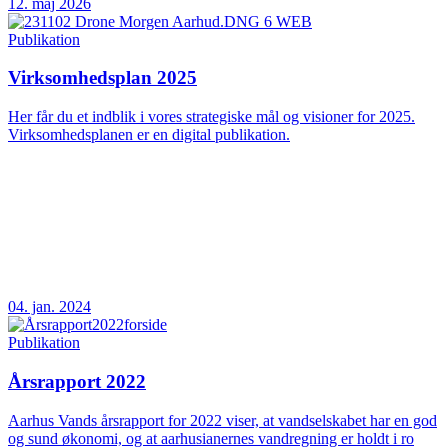
12. maj 2026
Publikation
Virksomhedsplan 2025
Her får du et indblik i vores strategiske mål og visioner for 2025.
Virksomhedsplanen er en digital publikation.
04. jan. 2024
Publikation
Årsrapport 2022
Aarhus Vands årsrapport for 2022 viser, at vandselskabet har en god
og sund økonomi, og at aarhusianernes vandregning er holdt i ro