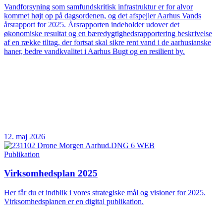
Vandforsyning som samfundskritisk infrastruktur er for alvor
kommet højt op på dagsordenen, og det afspejler Aarhus Vands
årsrapport for 2025. Årsrapporten indeholder udover det
økonomiske resultat og en bæredygtighedsrapportering beskrivelse
af en række tiltag, der fortsat skal sikre rent vand i de aarhusianske
haner, bedre vandkvalitet i Aarhus Bugt og en resilient by.
12. maj 2026
Publikation
Virksomhedsplan 2025
Her får du et indblik i vores strategiske mål og visioner for 2025.
Virksomhedsplanen er en digital publikation.