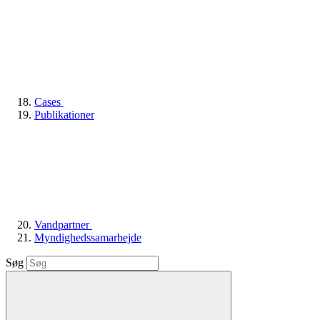
Cases
Publikationer
Vandpartner
Myndighedssamarbejde
Søg