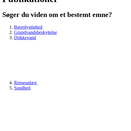
Søger du viden om et bestemt emne?
Bæredygtighed
Grundvandsbeskyttelse
Drikkevand
Renseanlæg
Sundhed