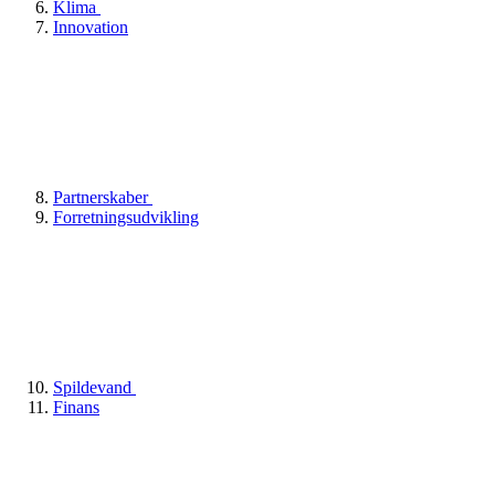
Klima
Innovation
Partnerskaber
Forretningsudvikling
Spildevand
Finans