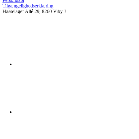
Persondata
Tilgængelighedserklæring
Hasselager Allé 29, 8260 Viby J