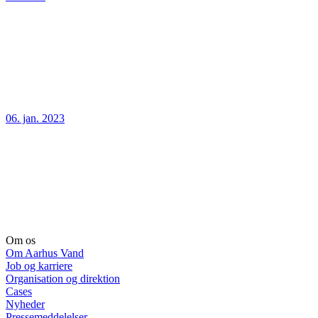
06. jan. 2023
Om os
Om Aarhus Vand
Job og karriere
Organisation og direktion
Cases
Nyheder
Pressemeddelelser