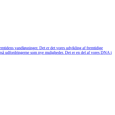
remtidens vandløsninger. Det er det vores udvikling af fremtidige
også udfordringerne som nye muligheder. Det er en del af vores DNA i