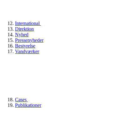
International
Direktion
Nyhed
Pressenyheder
Bestyrelse
Vandværker
Cases
Publikationer