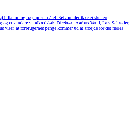
 inflation og høje priser på el. Selvom der ikke et sket en
tag og et sundere vandkredsløb. Direktør i Aarhus Vand, Lars Schrøder,
us viser, at forbrugernes penge kommer ud at arbejde for det fælles