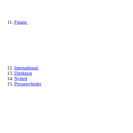
Finans
International
Direktion
Nyhed
Pressenyheder