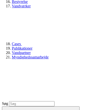
Bestyrelse
Vandværker
Cases
Publikationer
Vandpartner
Myndighedssamarbejde
Søg