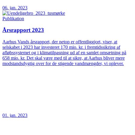
06. jan. 2023
Publikation
Årsrapport 2023
Aarhus Vands årsrapport, der netop er offentliggjort, viser, at
selskabet i 2023 har investeret 170 mio. kr. i fremtidssikring af
afløbssystemet og i klimatilpasning ud af en samlet omsætning på
658 mio. kr. Det skal være med til at sikre, at Aarhus bliver mere
modstandsdygtig over for de stigende vandmængder, vi oplever.
01. jan. 2023