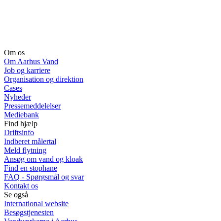
Om os
Om Aarhus Vand
Job og karriere
Organisation og direktion
Cases
Nyheder
Pressemeddelelser
Mediebank
Find hjælp
Driftsinfo
Indberet målertal
Meld flytning
Ansøg om vand og kloak
Find en stophane
FAQ - Spørgsmål og svar
Kontakt os
Se også
International website
Besøgstjenesten