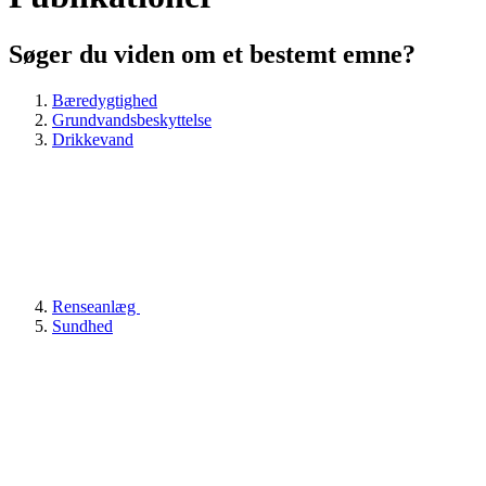
Søger du viden om et bestemt emne?
Bæredygtighed
Grundvandsbeskyttelse
Drikkevand
Renseanlæg
Sundhed