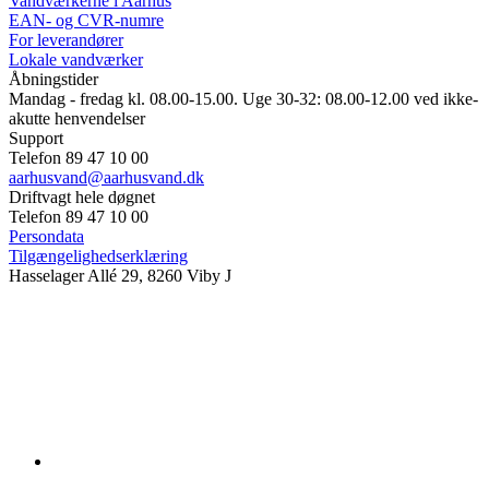
Vandværkerne i Aarhus
EAN- og CVR-numre
For leverandører
Lokale vandværker
Åbningstider
Mandag - fredag kl. 08.00-15.00. Uge 30-32: 08.00-12.00 ved ikke-
akutte henvendelser
Support
Telefon 89 47 10 00
aarhusvand@aarhusvand.dk
Driftvagt hele døgnet
Telefon 89 47 10 00
Persondata
Tilgængelighedserklæring
Hasselager Allé 29, 8260 Viby J