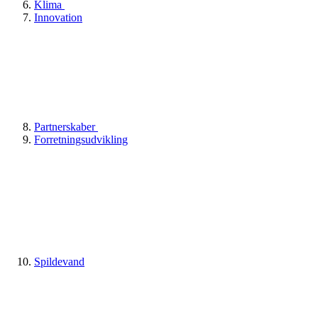
Klima
Innovation
Partnerskaber
Forretningsudvikling
Spildevand