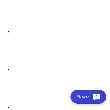
Få svar