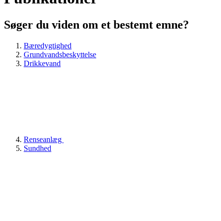
Søger du viden om et bestemt emne?
Bæredygtighed
Grundvandsbeskyttelse
Drikkevand
Renseanlæg
Sundhed