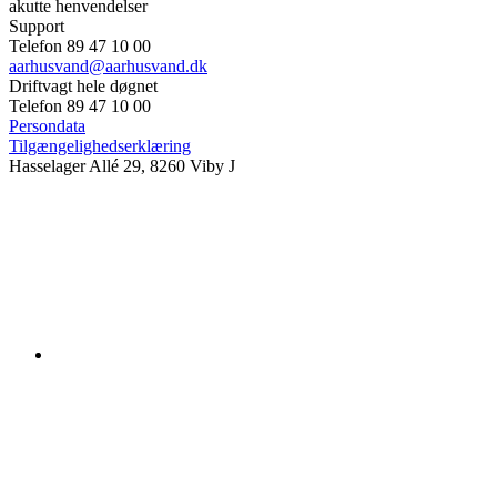
akutte henvendelser
Support
Telefon 89 47 10 00
aarhusvand@aarhusvand.dk
Driftvagt hele døgnet
Telefon 89 47 10 00
Persondata
Tilgængelighedserklæring
Hasselager Allé 29, 8260 Viby J