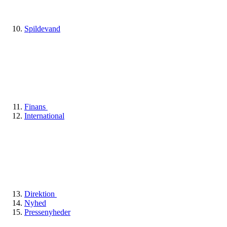
Spildevand
Finans
International
Direktion
Nyhed
Pressenyheder