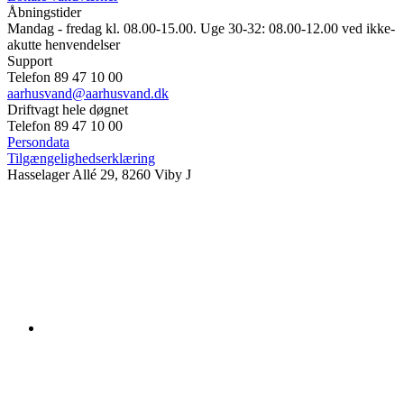
Åbningstider
Mandag - fredag kl. 08.00-15.00. Uge 30-32: 08.00-12.00 ved ikke-
akutte henvendelser
Support
Telefon 89 47 10 00
aarhusvand@aarhusvand.dk
Driftvagt hele døgnet
Telefon 89 47 10 00
Persondata
Tilgængelighedserklæring
Hasselager Allé 29, 8260 Viby J