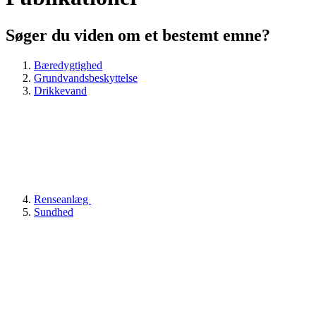
Søger du viden om et bestemt emne?
Bæredygtighed
Grundvandsbeskyttelse
Drikkevand
Renseanlæg
Sundhed