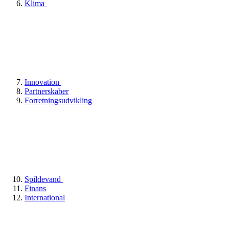
Klima
Innovation
Partnerskaber
Forretningsudvikling
Spildevand
Finans
International