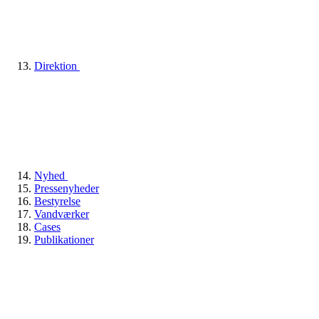
Direktion
Nyhed
Pressenyheder
Bestyrelse
Vandværker
Cases
Publikationer