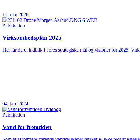
12. maj 2026
Publikation
Virksomhedsplan 2025
Her får du et indblik i vores strategiske mål og visioner for 2025. Vir
04. jan. 2024
Publikation
Vand for fremtiden
Som et af verdens førende vandselskaber ønsker vi ikke blot at være rea