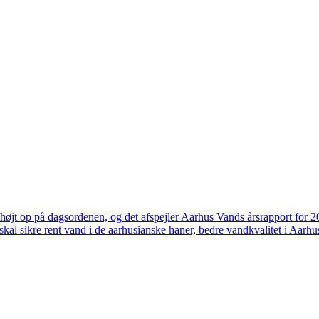
højt op på dagsordenen, og det afspejler Aarhus Vands årsrapport for 
skal sikre rent vand i de aarhusianske haner, bedre vandkvalitet i Aarhus