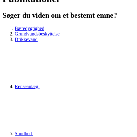
Søger du viden om et bestemt emne?
Bæredygtighed
Grundvandsbeskyttelse
Drikkevand
Renseanlæg
Sundhed