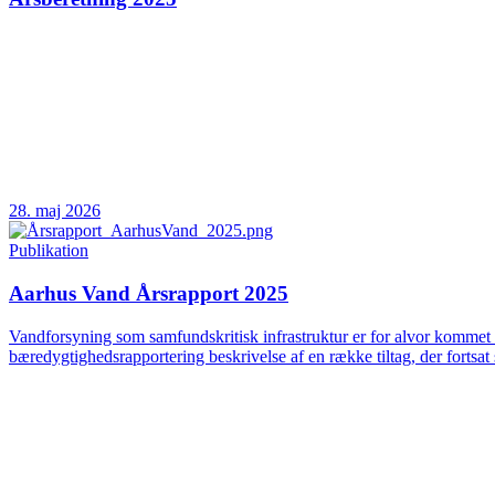
28. maj 2026
Publikation
Aarhus Vand Årsrapport 2025
Vandforsyning som samfundskritisk infrastruktur er for alvor kommet 
bæredygtighedsrapportering beskrivelse af en række tiltag, der fortsat 