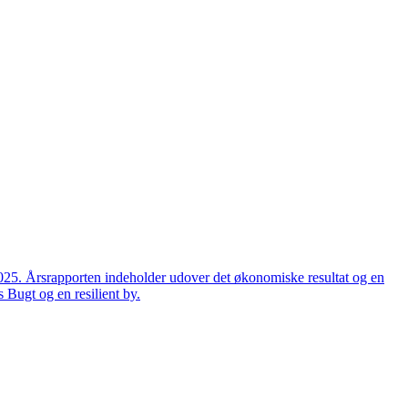
2025. Årsrapporten indeholder udover det økonomiske resultat og en
 Bugt og en resilient by.