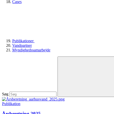
Cases
Publikationer
Vandpartner
Myndighedssamarbejde
Søg
Publikation
Årsberetning 2025