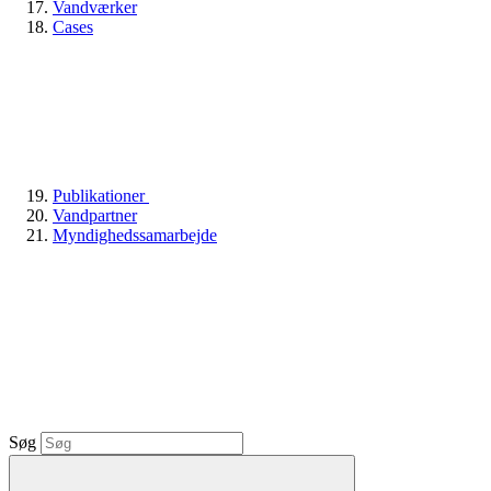
Vandværker
Cases
Publikationer
Vandpartner
Myndighedssamarbejde
Søg