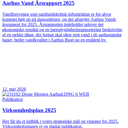
Aarhus Vand Årsrapport 2025
Vandforsyning som samfundskritisk infrastruktur er for alvor
kommet højt op på dagsordenen, og det afspejler Aarhus Vands
årsrapport for 2025. Årsrapporten indeholder udover det
økonomiske resultat og en bæredygtighedsrapportering beskrivelse
af en række tiltag, der fortsat skal sikre rent vand i de aarhusianske
haner, bedre vandkvalitet i Aarhus Bugt og en resilient by.
12. maj 2026
Publikation
Virksomhedsplan 2025
Her får du et indblik i vores strategiske mål og visioner for 2025.
Virksomhedsplanen er en digital publikation.