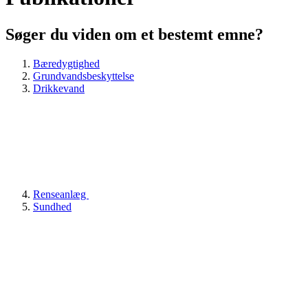
Søger du viden om et bestemt emne?
Bæredygtighed
Grundvandsbeskyttelse
Drikkevand
Renseanlæg
Sundhed