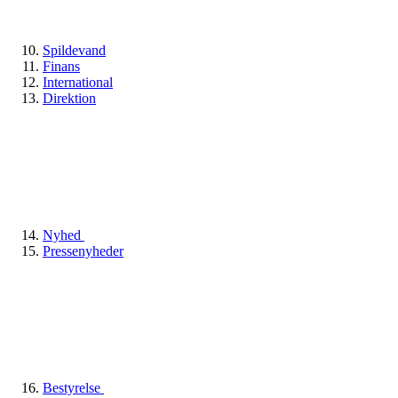
Spildevand
Finans
International
Direktion
Nyhed
Pressenyheder
Bestyrelse