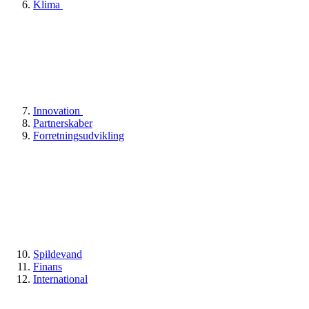
Klima
Innovation
Partnerskaber
Forretningsudvikling
Spildevand
Finans
International