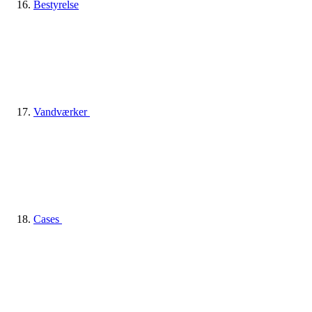
Bestyrelse
Vandværker
Cases