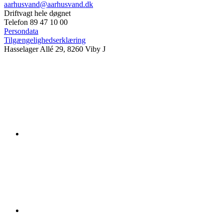
aarhusvand@aarhusvand.dk
Driftvagt hele døgnet
Telefon 89 47 10 00
Persondata
Tilgængelighedserklæring
Hasselager Allé 29, 8260 Viby J