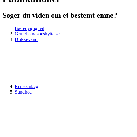
Søger du viden om et bestemt emne?
Bæredygtighed
Grundvandsbeskyttelse
Drikkevand
Renseanlæg
Sundhed