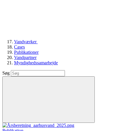
Vandværker
Cases
Publikationer
Vandpartner
Myndighedssamarbejde
Søg
Publikation