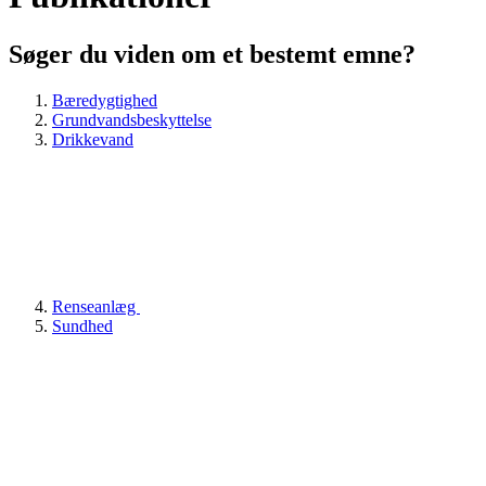
Søger du viden om et bestemt emne?
Bæredygtighed
Grundvandsbeskyttelse
Drikkevand
Renseanlæg
Sundhed