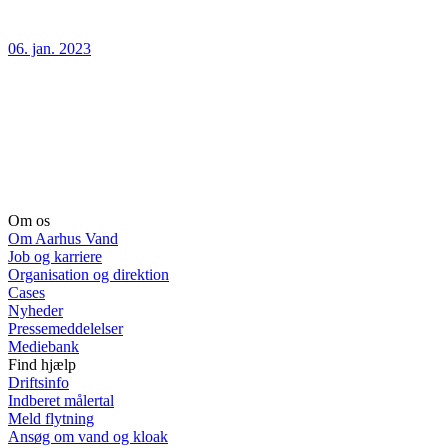
06. jan. 2023
Om os
Om Aarhus Vand
Job og karriere
Organisation og direktion
Cases
Nyheder
Pressemeddelelser
Mediebank
Find hjælp
Driftsinfo
Indberet målertal
Meld flytning
Ansøg om vand og kloak