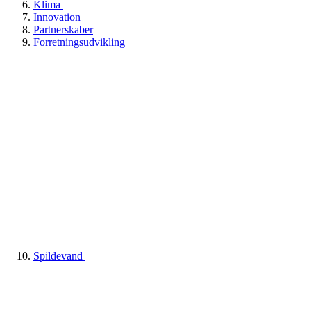
Klima
Innovation
Partnerskaber
Forretningsudvikling
Spildevand