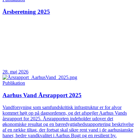
Årsberetning 2025
28. maj 2026
Publikation
Aarhus Vand Årsrapport 2025
Vandforsyning som samfundskritisk infrastruktur er for alvor
kommet højt op på dagsordenen, og det afspejler Aarhus Vands
årsrapport for 2025. Årsrapporten indeholder udover det
økonomiske resultat og en bæredygtighedsrapportering beskrivelse
af en række tiltag, der fortsat skal sikre rent vand i de aarhusianske
haner, bedre vandkvalitet i Aarhus Bugt og en resilient by.