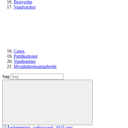
Bestyrelse
Vandværker
Cases
Publikationer
Vandpartner
Myndighedssamarbejde
Søg