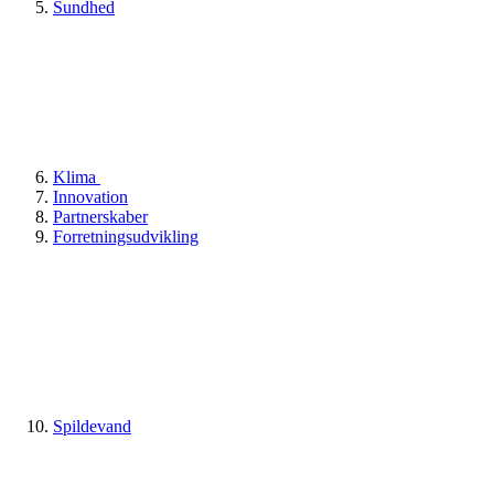
Sundhed
Klima
Innovation
Partnerskaber
Forretningsudvikling
Spildevand