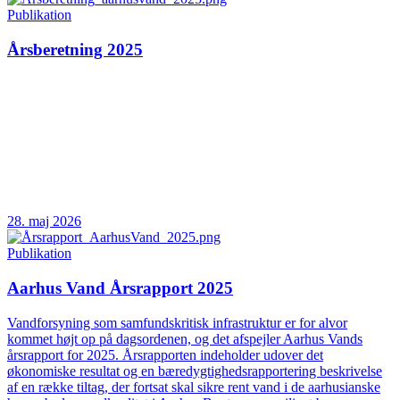
Publikation
Årsberetning 2025
28. maj 2026
Publikation
Aarhus Vand Årsrapport 2025
Vandforsyning som samfundskritisk infrastruktur er for alvor
kommet højt op på dagsordenen, og det afspejler Aarhus Vands
årsrapport for 2025. Årsrapporten indeholder udover det
økonomiske resultat og en bæredygtighedsrapportering beskrivelse
af en række tiltag, der fortsat skal sikre rent vand i de aarhusianske