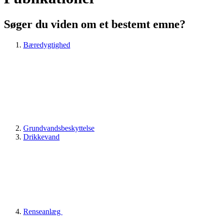
Søger du viden om et bestemt emne?
Bæredygtighed
Grundvandsbeskyttelse
Drikkevand
Renseanlæg