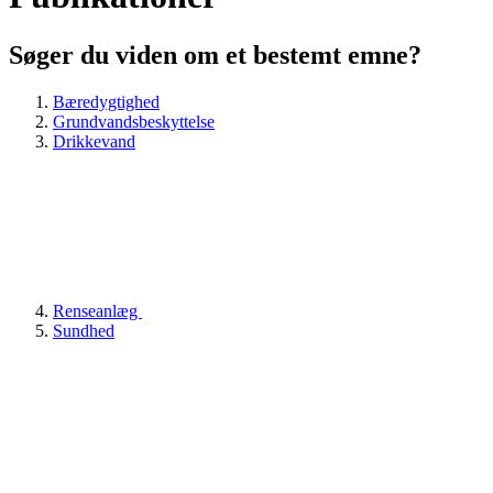
Søger du viden om et bestemt emne?
Bæredygtighed
Grundvandsbeskyttelse
Drikkevand
Renseanlæg
Sundhed