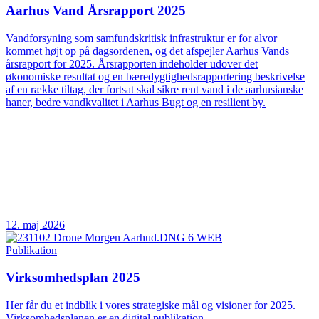
Aarhus Vand Årsrapport 2025
Vandforsyning som samfundskritisk infrastruktur er for alvor
kommet højt op på dagsordenen, og det afspejler Aarhus Vands
årsrapport for 2025. Årsrapporten indeholder udover det
økonomiske resultat og en bæredygtighedsrapportering beskrivelse
af en række tiltag, der fortsat skal sikre rent vand i de aarhusianske
haner, bedre vandkvalitet i Aarhus Bugt og en resilient by.
12. maj 2026
Publikation
Virksomhedsplan 2025
Her får du et indblik i vores strategiske mål og visioner for 2025.
Virksomhedsplanen er en digital publikation.