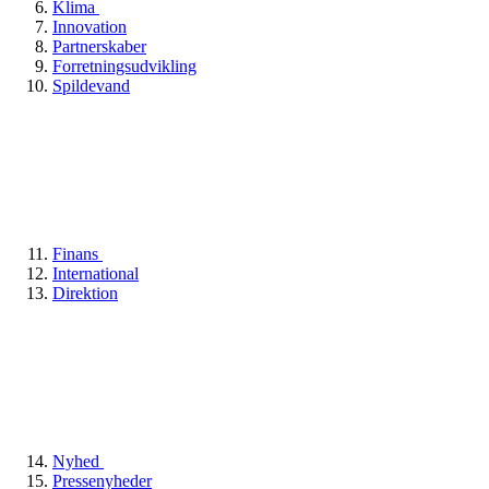
Klima
Innovation
Partnerskaber
Forretningsudvikling
Spildevand
Finans
International
Direktion
Nyhed
Pressenyheder