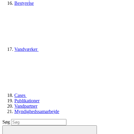
Bestyrelse
Vandværker
Cases
Publikationer
Vandpartner
Myndighedssamarbejde
Søg