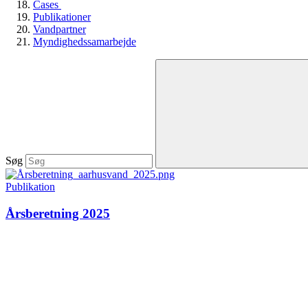
Cases
Publikationer
Vandpartner
Myndighedssamarbejde
Søg
Publikation
Årsberetning 2025