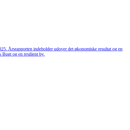
2025. Årsrapporten indeholder udover det økonomiske resultat og en
 Bugt og en resilient by.