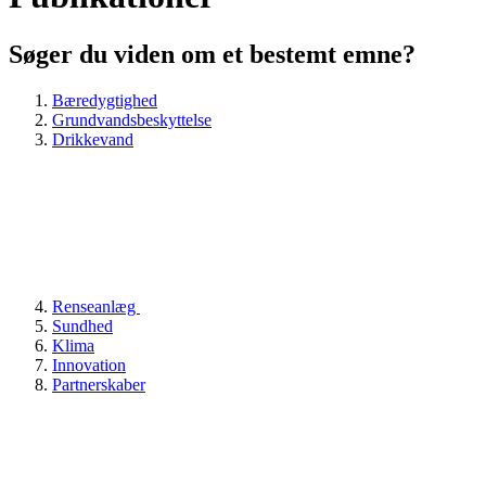
Søger du viden om et bestemt emne?
Bæredygtighed
Grundvandsbeskyttelse
Drikkevand
Renseanlæg
Sundhed
Klima
Innovation
Partnerskaber