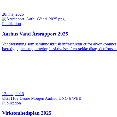
28. maj 2026
Publikation
Aarhus Vand Årsrapport 2025
Vandforsyning som samfundskritisk infrastruktur er for alvor kommet 
bæredygtighedsrapportering beskrivelse af en række tiltag, der fortsat 
12. maj 2026
Publikation
Virksomhedsplan 2025