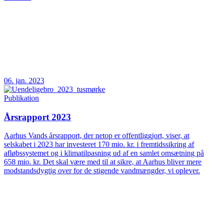
06. jan. 2023
Publikation
Årsrapport 2023
Aarhus Vands årsrapport, der netop er offentliggjort, viser, at
selskabet i 2023 har investeret 170 mio. kr. i fremtidssikring af
afløbssystemet og i klimatilpasning ud af en samlet omsætning på
658 mio. kr. Det skal være med til at sikre, at Aarhus bliver mere
modstandsdygtig over for de stigende vandmængder, vi oplever.