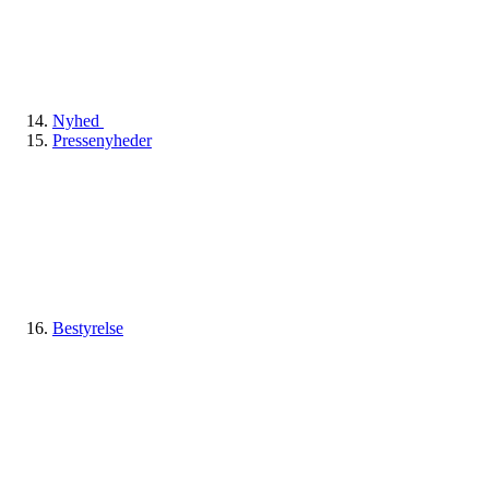
Nyhed
Pressenyheder
Bestyrelse