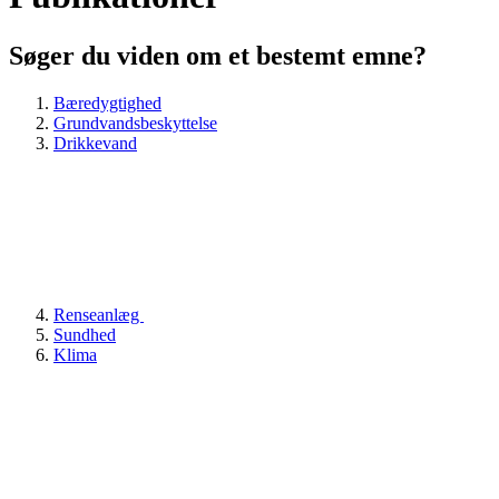
Søger du viden om et bestemt emne?
Bæredygtighed
Grundvandsbeskyttelse
Drikkevand
Renseanlæg
Sundhed
Klima