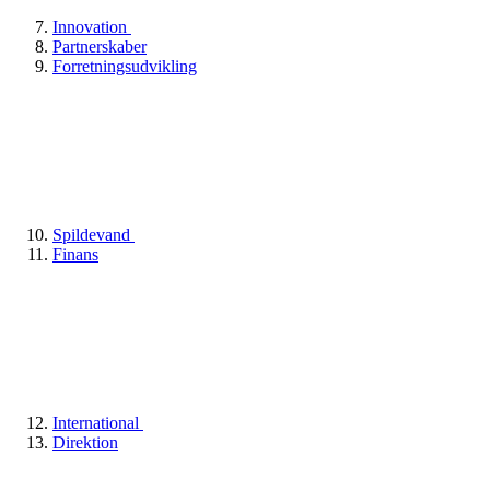
Innovation
Partnerskaber
Forretningsudvikling
Spildevand
Finans
International
Direktion