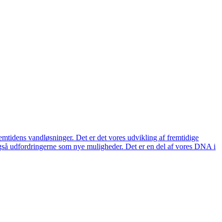
remtidens vandløsninger. Det er det vores udvikling af fremtidige
også udfordringerne som nye muligheder. Det er en del af vores DNA i