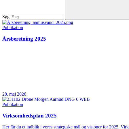
Søg
Publikation
Årsberetning 2025
28. maj 2026
Publikation
Virksomhedsplan 2025
Her får du et indblik i vores strategiske mål og visioner for 2025. Vir