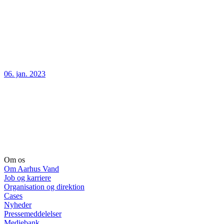
06. jan. 2023
Om os
Om Aarhus Vand
Job og karriere
Organisation og direktion
Cases
Nyheder
Pressemeddelelser
Mediebank