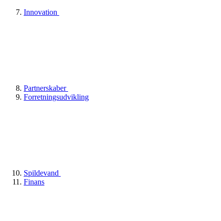
Innovation
Partnerskaber
Forretningsudvikling
Spildevand
Finans