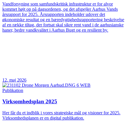
Vandforsyning som samfundskritisk infrastruktur er for alvor
kommet højt op på dagsordenen, og det afspejler Aarhus Vands
årsrapport for 2025. Årsrapporten indeholder udover det
økonomiske resultat og en bæredygtighedsrapportering beskrivelse
af en række tiltag, der fortsat skal sikre rent vand i de aarhusianske
haner, bedre vandkvalitet i Aarhus Bugt og en resilient by.
12. maj 2026
Publikation
Virksomhedsplan 2025
Her får du et indblik i vores strategiske mål og visioner for 2025.
Virksomhedsplanen er en digital publikation.