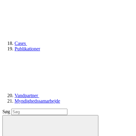
Cases
Publikationer
Vandpartner
Myndighedssamarbejde
Søg