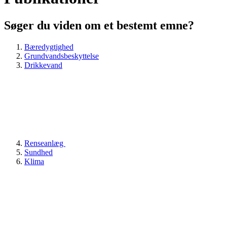
Søger du viden om et bestemt emne?
Bæredygtighed
Grundvandsbeskyttelse
Drikkevand
Renseanlæg
Sundhed
Klima