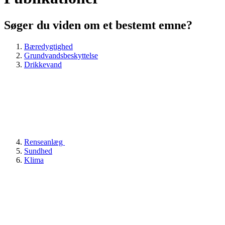
Søger du viden om et bestemt emne?
Bæredygtighed
Grundvandsbeskyttelse
Drikkevand
Renseanlæg
Sundhed
Klima