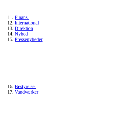
Finans
International
Direktion
Nyhed
Pressenyheder
Bestyrelse
Vandværker