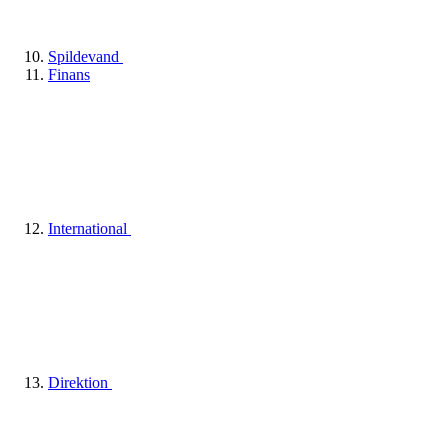
Spildevand
Finans
International
Direktion