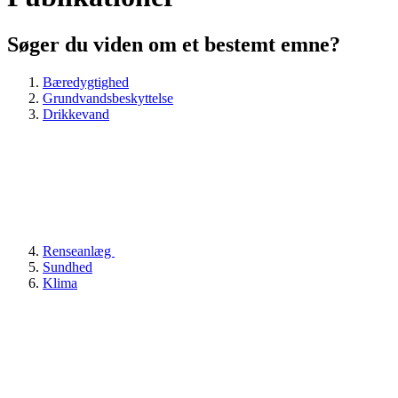
Søger du viden om et bestemt emne?
Bæredygtighed
Grundvandsbeskyttelse
Drikkevand
Renseanlæg
Sundhed
Klima