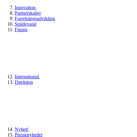
Innovation
Partnerskaber
Forretningsudvikling
Spildevand
Finans
International
Direktion
Nyhed
Pressenyheder