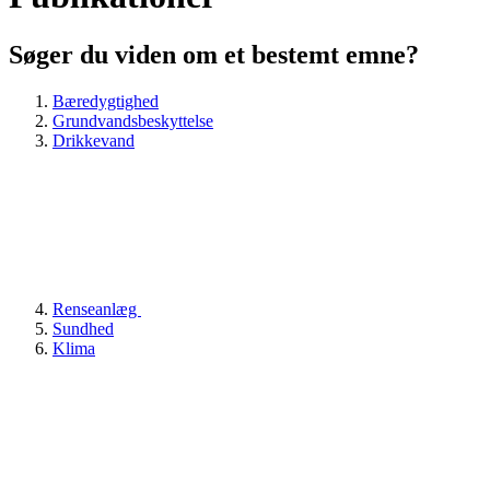
Søger du viden om et bestemt emne?
Bæredygtighed
Grundvandsbeskyttelse
Drikkevand
Renseanlæg
Sundhed
Klima