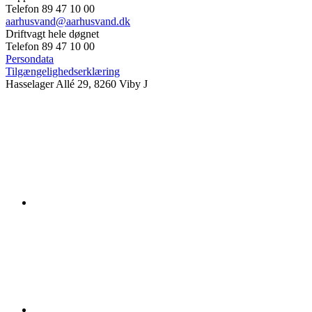
Telefon 89 47 10 00
aarhusvand@aarhusvand.dk
Driftvagt hele døgnet
Telefon 89 47 10 00
Persondata
Tilgængelighedserklæring
Hasselager Allé 29, 8260 Viby J