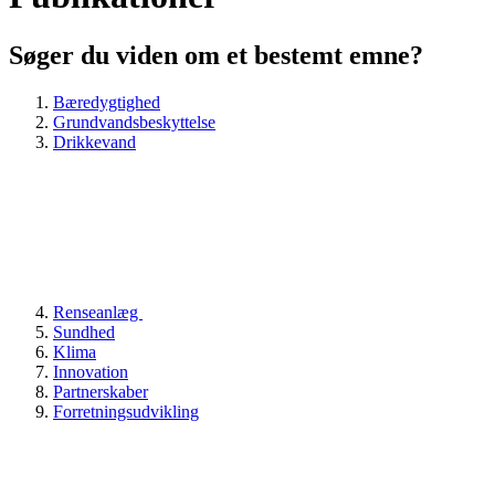
Søger du viden om et bestemt emne?
Bæredygtighed
Grundvandsbeskyttelse
Drikkevand
Renseanlæg
Sundhed
Klima
Innovation
Partnerskaber
Forretningsudvikling