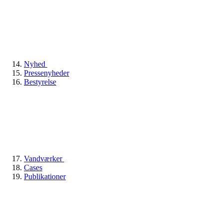
Nyhed
Pressenyheder
Bestyrelse
Vandværker
Cases
Publikationer