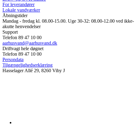
For leverandører
Lokale vandværker
Åbningstider
Mandag - fredag kl. 08.00-15.00. Uge 30-32: 08.00-12.00 ved ikke-
akutte henvendelser
Support
Telefon 89 47 10 00
aarhusvand@aarhusvand.dk
Driftvagt hele døgnet
Telefon 89 47 10 00
Persondata
Tilgængelighedserklæring
Hasselager Allé 29, 8260 Viby J