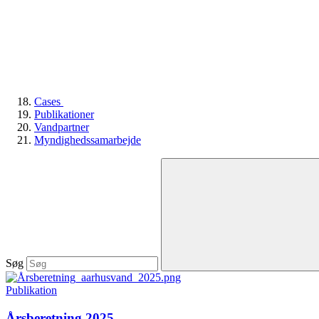
Cases
Publikationer
Vandpartner
Myndighedssamarbejde
Søg
Publikation
Årsberetning 2025