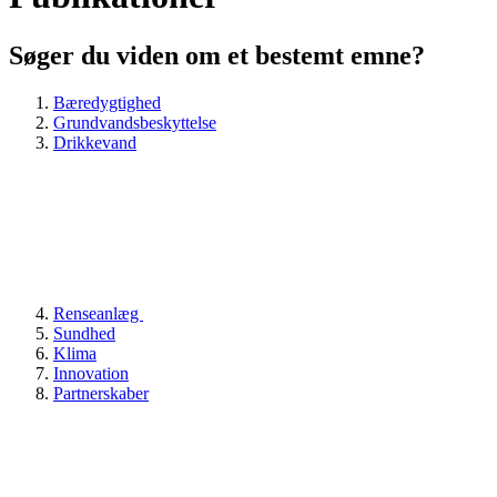
Søger du viden om et bestemt emne?
Bæredygtighed
Grundvandsbeskyttelse
Drikkevand
Renseanlæg
Sundhed
Klima
Innovation
Partnerskaber