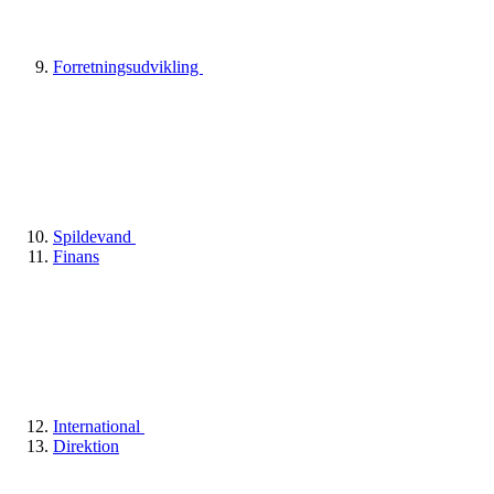
Forretningsudvikling
Spildevand
Finans
International
Direktion