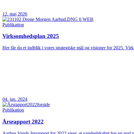
12. maj 2026
Publikation
Virksomhedsplan 2025
Her får du et indblik i vores strategiske mål og visioner for 2025. Vir
04. jan. 2024
Publikation
Årsrapport 2022
Aarhus Vands årsrapport for 2022 viser, at vandselskabet har en god og