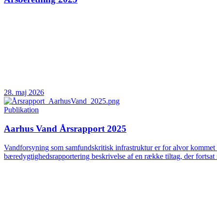
28. maj 2026
Publikation
Aarhus Vand Årsrapport 2025
Vandforsyning som samfundskritisk infrastruktur er for alvor kommet 
bæredygtighedsrapportering beskrivelse af en række tiltag, der fortsat 