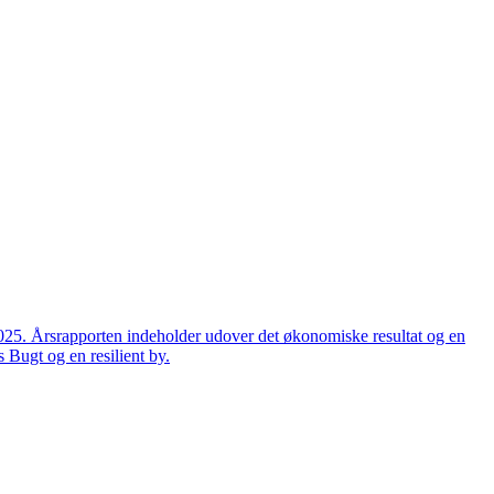
2025. Årsrapporten indeholder udover det økonomiske resultat og en
 Bugt og en resilient by.