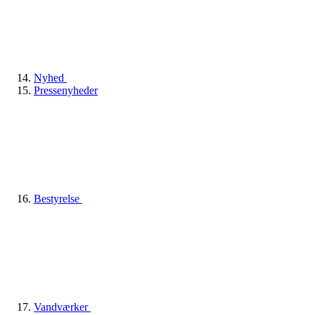
Nyhed
Pressenyheder
Bestyrelse
Vandværker