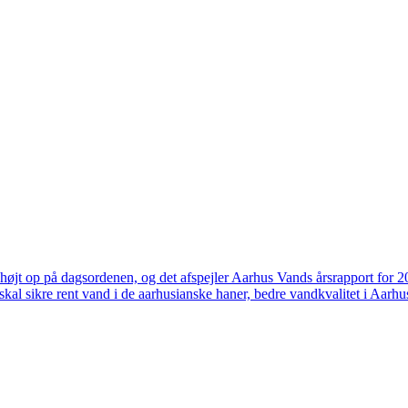
højt op på dagsordenen, og det afspejler Aarhus Vands årsrapport for 
skal sikre rent vand i de aarhusianske haner, bedre vandkvalitet i Aarhus