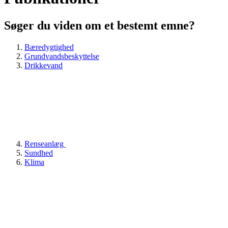
Søger du viden om et bestemt emne?
Bæredygtighed
Grundvandsbeskyttelse
Drikkevand
Renseanlæg
Sundhed
Klima