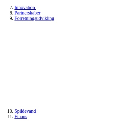
Innovation
Partnerskaber
Forretningsudvikling
Spildevand
Finans