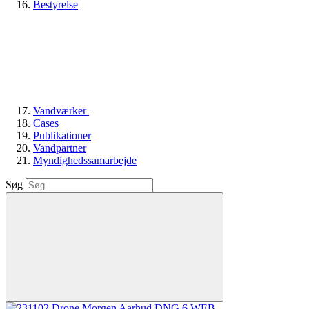
Bestyrelse
Vandværker
Cases
Publikationer
Vandpartner
Myndighedssamarbejde
Søg