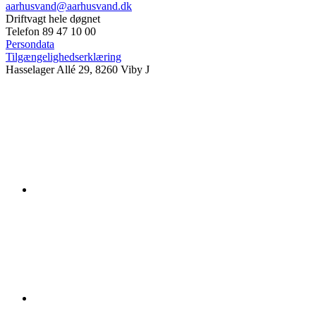
aarhusvand@aarhusvand.dk
Driftvagt hele døgnet
Telefon 89 47 10 00
Persondata
Tilgængelighedserklæring
Hasselager Allé 29, 8260 Viby J