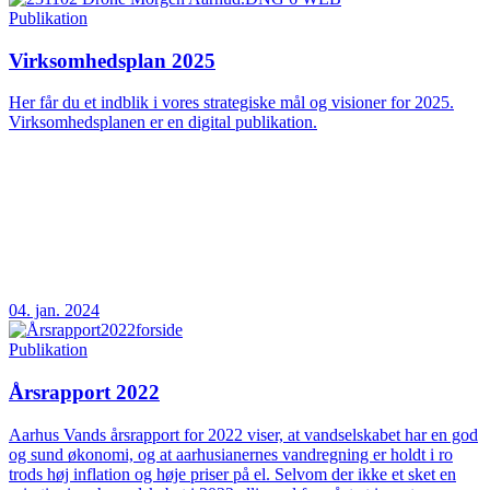
Publikation
Virksomhedsplan 2025
Her får du et indblik i vores strategiske mål og visioner for 2025.
Virksomhedsplanen er en digital publikation.
04. jan. 2024
Publikation
Årsrapport 2022
Aarhus Vands årsrapport for 2022 viser, at vandselskabet har en god
og sund økonomi, og at aarhusianernes vandregning er holdt i ro
trods høj inflation og høje priser på el. Selvom der ikke et sket en