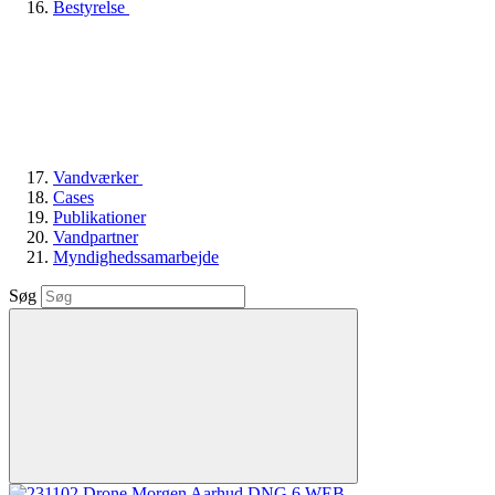
Bestyrelse
Vandværker
Cases
Publikationer
Vandpartner
Myndighedssamarbejde
Søg