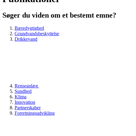
Søger du viden om et bestemt emne?
Bæredygtighed
Grundvandsbeskyttelse
Drikkevand
Renseanlæg
Sundhed
Klima
Innovation
Partnerskaber
Forretningsudvikling