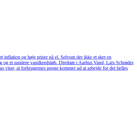
 inflation og høje priser på el. Selvom der ikke et sket en
tag og et sundere vandkredsløb. Direktør i Aarhus Vand, Lars Schrøder,
us viser, at forbrugernes penge kommer ud at arbejde for det fælles