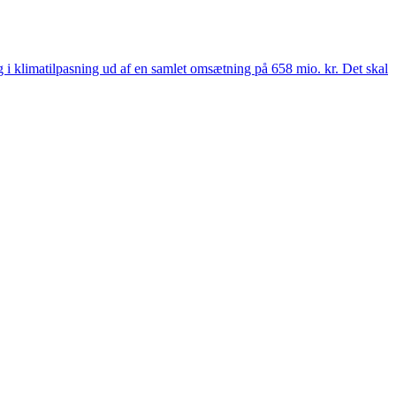
 og i klimatilpasning ud af en samlet omsætning på 658 mio. kr. Det skal