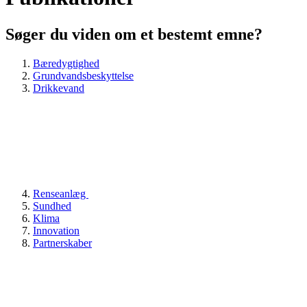
Søger du viden om et bestemt emne?
Bæredygtighed
Grundvandsbeskyttelse
Drikkevand
Renseanlæg
Sundhed
Klima
Innovation
Partnerskaber