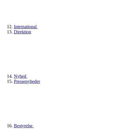
International
Direktion
Nyhed
Pressenyheder
Bestyrelse