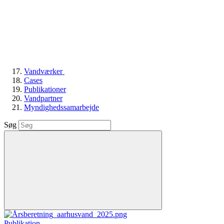
Vandværker
Cases
Publikationer
Vandpartner
Myndighedssamarbejde
Søg
Publikation