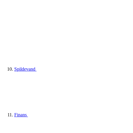
Spildevand
Finans