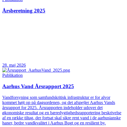
Årsberetning 2025
28. maj 2026
Publikation
Aarhus Vand Årsrapport 2025
Vandforsyning som samfundskritisk infrastruktur er for alvor
kommet højt op på dagsordenen, og det afspejler Aarhus Vands
årsrapport for 2025. Årsrapporten indeholder udover det
økonomiske resultat og en bæredygtighedsrapportering beskrivelse
af en række tiltag, der fortsat skal sikre rent vand i de aarhusianske
haner, bedre vandkvalitet i Aarhus Bugt og en resilient by.