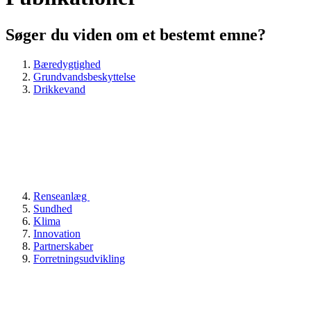
Søger du viden om et bestemt emne?
Bæredygtighed
Grundvandsbeskyttelse
Drikkevand
Renseanlæg
Sundhed
Klima
Innovation
Partnerskaber
Forretningsudvikling