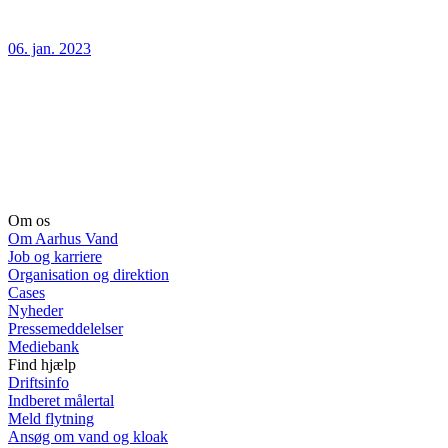
06. jan. 2023
Om os
Om Aarhus Vand
Job og karriere
Organisation og direktion
Cases
Nyheder
Pressemeddelelser
Mediebank
Find hjælp
Driftsinfo
Indberet målertal
Meld flytning
Ansøg om vand og kloak