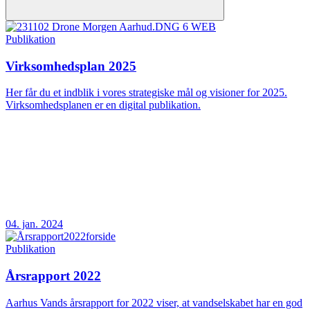
Publikation
Virksomhedsplan 2025
Her får du et indblik i vores strategiske mål og visioner for 2025.
Virksomhedsplanen er en digital publikation.
04. jan. 2024
Publikation
Årsrapport 2022
Aarhus Vands årsrapport for 2022 viser, at vandselskabet har en god