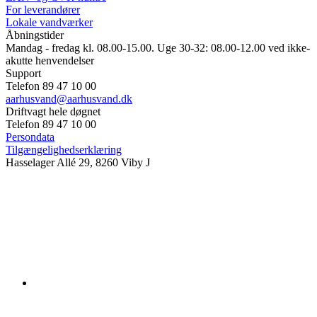
For leverandører
Lokale vandværker
Åbningstider
Mandag - fredag kl. 08.00-15.00. Uge 30-32: 08.00-12.00 ved ikke-
akutte henvendelser
Support
Telefon 89 47 10 00
aarhusvand@aarhusvand.dk
Driftvagt hele døgnet
Telefon 89 47 10 00
Persondata
Tilgængelighedserklæring
Hasselager Allé 29, 8260 Viby J