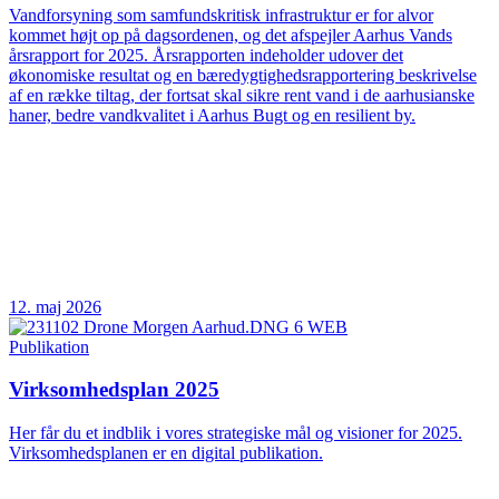
Vandforsyning som samfundskritisk infrastruktur er for alvor
kommet højt op på dagsordenen, og det afspejler Aarhus Vands
årsrapport for 2025. Årsrapporten indeholder udover det
økonomiske resultat og en bæredygtighedsrapportering beskrivelse
af en række tiltag, der fortsat skal sikre rent vand i de aarhusianske
haner, bedre vandkvalitet i Aarhus Bugt og en resilient by.
12. maj 2026
Publikation
Virksomhedsplan 2025
Her får du et indblik i vores strategiske mål og visioner for 2025.
Virksomhedsplanen er en digital publikation.