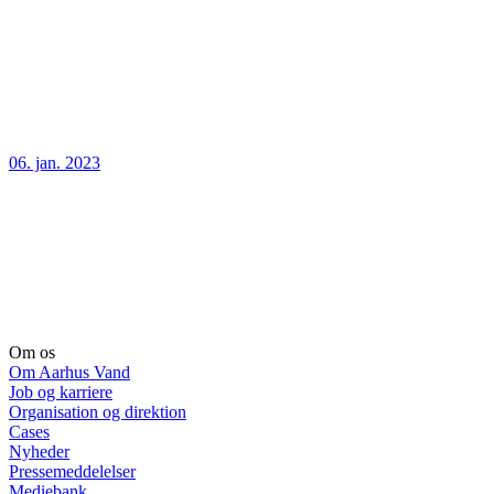
06. jan. 2023
Om os
Om Aarhus Vand
Job og karriere
Organisation og direktion
Cases
Nyheder
Pressemeddelelser
Mediebank