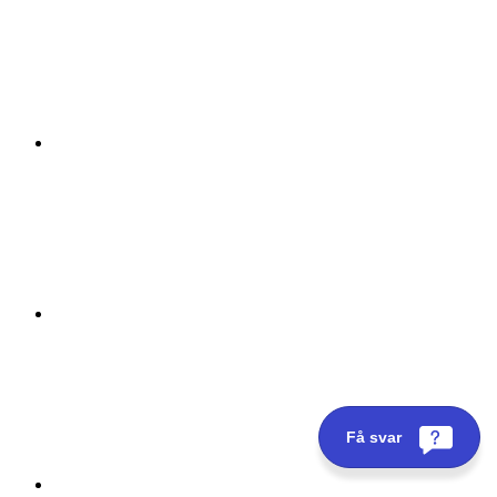
Få svar