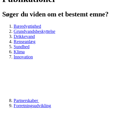
Søger du viden om et bestemt emne?
Bæredygtighed
Grundvandsbeskyttelse
Drikkevand
Renseanlæg
Sundhed
Klima
Innovation
Partnerskaber
Forretningsudvikling