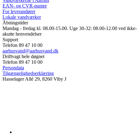
Vandværkerne i Aarhus
EAN- og CVR-numre
For leverandører
Lokale vandværker
Åbningstider
Mandag - fredag kl. 08.00-15.00. Uge 30-32: 08.00-12.00 ved ikke-
akutte henvendelser
Support
Telefon 89 47 10 00
aarhusvand@aarhusvand.dk
Driftvagt hele døgnet
Telefon 89 47 10 00
Persondata
Tilgængelighedserklæring
Hasselager Allé 29, 8260 Viby J