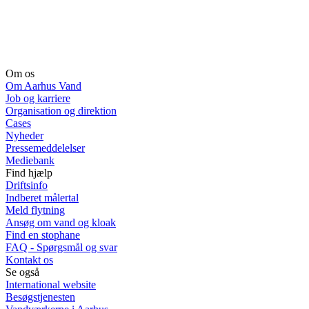
Om os
Om Aarhus Vand
Job og karriere
Organisation og direktion
Cases
Nyheder
Pressemeddelelser
Mediebank
Find hjælp
Driftsinfo
Indberet målertal
Meld flytning
Ansøg om vand og kloak
Find en stophane
FAQ - Spørgsmål og svar
Kontakt os
Se også
International website
Besøgstjenesten