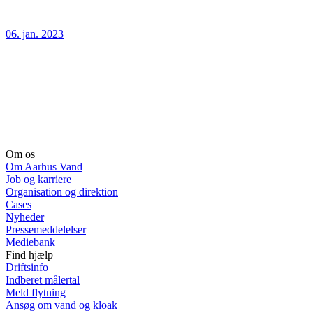
06. jan. 2023
Om os
Om Aarhus Vand
Job og karriere
Organisation og direktion
Cases
Nyheder
Pressemeddelelser
Mediebank
Find hjælp
Driftsinfo
Indberet målertal
Meld flytning
Ansøg om vand og kloak