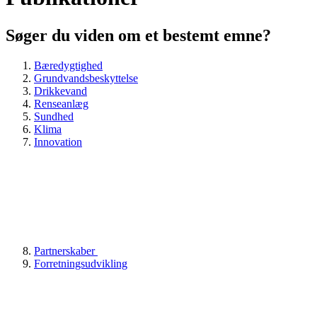
Søger du viden om et bestemt emne?
Bæredygtighed
Grundvandsbeskyttelse
Drikkevand
Renseanlæg
Sundhed
Klima
Innovation
Partnerskaber
Forretningsudvikling