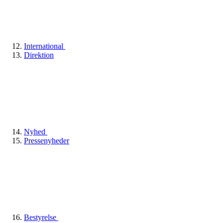
International
Direktion
Nyhed
Pressenyheder
Bestyrelse