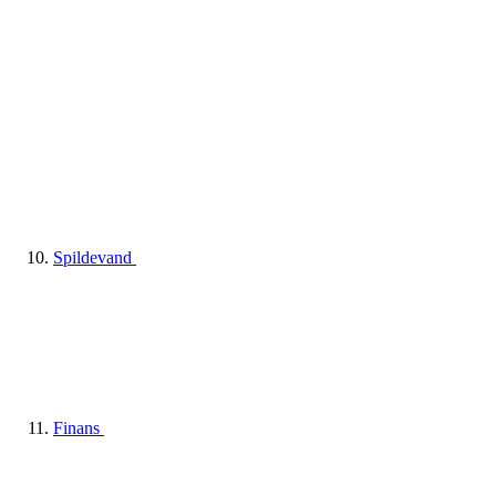
Spildevand
Finans