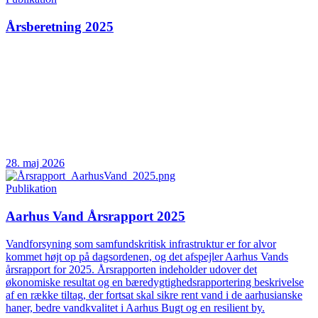
Årsberetning 2025
28. maj 2026
Publikation
Aarhus Vand Årsrapport 2025
Vandforsyning som samfundskritisk infrastruktur er for alvor
kommet højt op på dagsordenen, og det afspejler Aarhus Vands
årsrapport for 2025. Årsrapporten indeholder udover det
økonomiske resultat og en bæredygtighedsrapportering beskrivelse
af en række tiltag, der fortsat skal sikre rent vand i de aarhusianske
haner, bedre vandkvalitet i Aarhus Bugt og en resilient by.