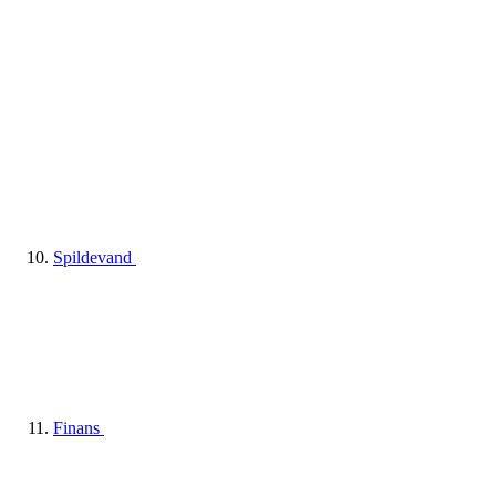
Spildevand
Finans