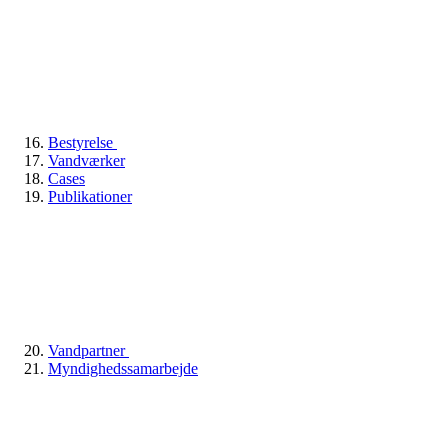
Bestyrelse
Vandværker
Cases
Publikationer
Vandpartner
Myndighedssamarbejde