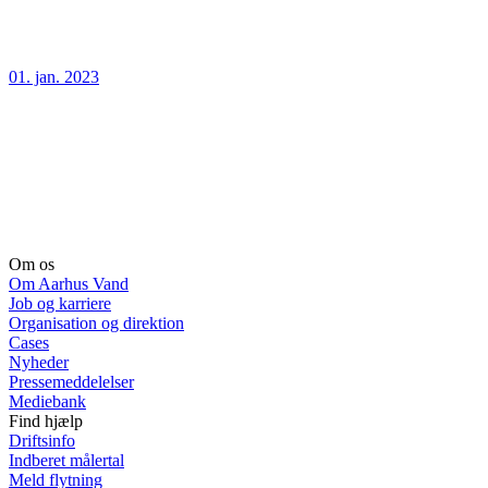
01. jan. 2023
Om os
Om Aarhus Vand
Job og karriere
Organisation og direktion
Cases
Nyheder
Pressemeddelelser
Mediebank
Find hjælp
Driftsinfo
Indberet målertal
Meld flytning