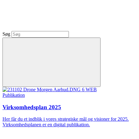
Søg
Publikation
Virksomhedsplan 2025
Her får du et indblik i vores strategiske mål og visioner for 2025.
Virksomhedsplanen er en digital publikation.