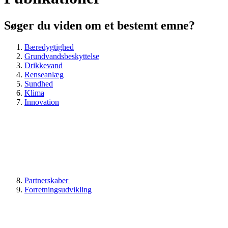
Søger du viden om et bestemt emne?
Bæredygtighed
Grundvandsbeskyttelse
Drikkevand
Renseanlæg
Sundhed
Klima
Innovation
Partnerskaber
Forretningsudvikling