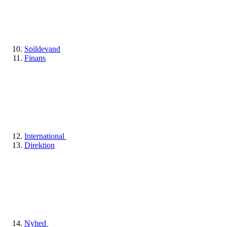
Spildevand
Finans
International
Direktion
Nyhed