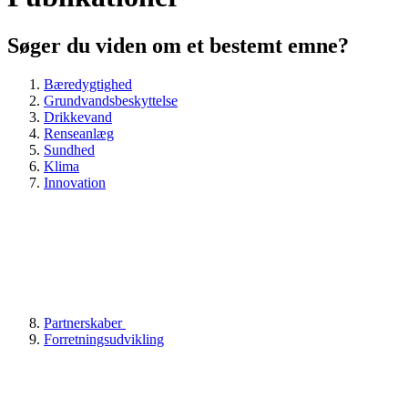
Søger du viden om et bestemt emne?
Bæredygtighed
Grundvandsbeskyttelse
Drikkevand
Renseanlæg
Sundhed
Klima
Innovation
Partnerskaber
Forretningsudvikling