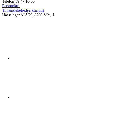
Telefon 89 47 10 00
Persondata
Tilgængelighedserklæring
Hasselager Allé 29, 8260 Viby J