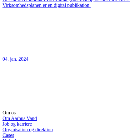
Virksomhedsplanen er en digital publikation.
04. jan. 2024
Om os
Om Aarhus Vand
Job og karriere
Organisation og direktion
Cases