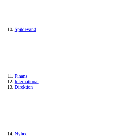
Spildevand
Finans
International
Direktion
Nyhed