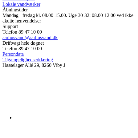
Lokale vandværker
Åbningstider
Mandag - fredag kl. 08.00-15.00. Uge 30-32: 08.00-12.00 ved ikke-
akutte henvendelser
Support
Telefon 89 47 10 00
aarhusvand@aarhusvand.dk
Driftvagt hele døgnet
Telefon 89 47 10 00
Persondata
Tilgængelighedserklæring
Hasselager Allé 29, 8260 Viby J