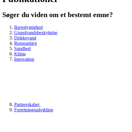
Søger du viden om et bestemt emne?
Bæredygtighed
Grundvandsbeskyttelse
Drikkevand
Renseanlæg
Sundhed
Klima
Innovation
Partnerskaber
Forretningsudvikling