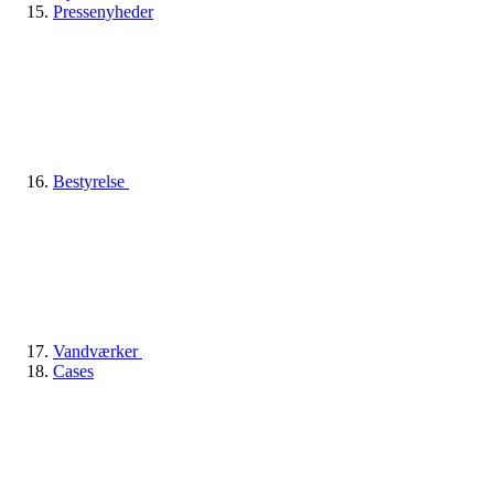
Pressenyheder
Bestyrelse
Vandværker
Cases