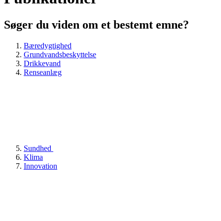
Søger du viden om et bestemt emne?
Bæredygtighed
Grundvandsbeskyttelse
Drikkevand
Renseanlæg
Sundhed
Klima
Innovation