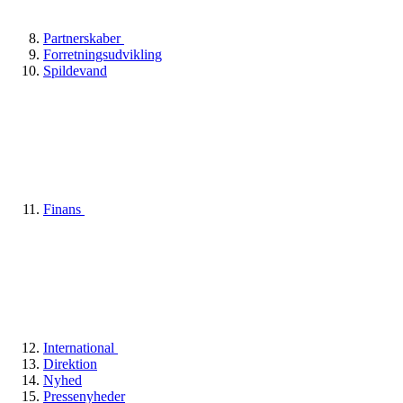
Partnerskaber
Forretningsudvikling
Spildevand
Finans
International
Direktion
Nyhed
Pressenyheder