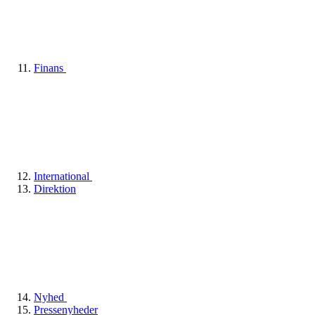
Finans
International
Direktion
Nyhed
Pressenyheder