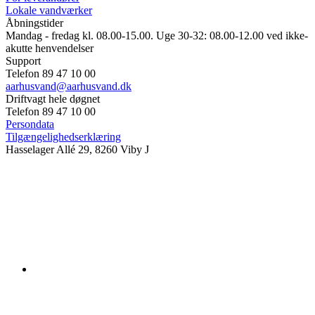
Lokale vandværker
Åbningstider
Mandag - fredag kl. 08.00-15.00. Uge 30-32: 08.00-12.00 ved ikke-
akutte henvendelser
Support
Telefon 89 47 10 00
aarhusvand@aarhusvand.dk
Driftvagt hele døgnet
Telefon 89 47 10 00
Persondata
Tilgængelighedserklæring
Hasselager Allé 29, 8260 Viby J