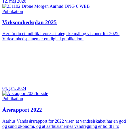
12. maj 2026
Publikation
Virksomhedsplan 2025
Her får du et indblik i vores strategiske mål og visioner for 2025.
Virksomhedsplanen er en digital publikation.
04. jan. 2024
Publikation
Årsrapport 2022
Aarhus Vands årsrapport for 2022 viser, at vandselskabet har en god
og sund økonomi, og at aarhusianernes vandregning er holdt i ro