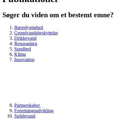
Søger du viden om et bestemt emne?
Bæredygtighed
Grundvandsbeskyttelse
Drikkevand
Renseanlæg
Sundhed
Klima
Innovation
Partnerskaber
Forretningsudvikling
Spildevand