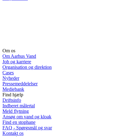
Om os
Om Aarhus Vand
Job og karriere
Organisation og direktion
Cases
Nyheder
Pressemeddelelser
Mediebank
Find hjælp
Driftsinfo
Indberet målertal
Meld flytning
Ansøg om vand og kloak
Find en stophane
FAQ - Spørgsmål og svar
Kontakt os