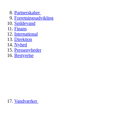
Partnerskaber
Forretningsudvikling
Spildevand
Finans
International
Direktion
Nyhed
Pressenyheder
Bestyrelse
Vandværker