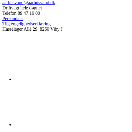
aarhusvand@aarhusvand.dk
Driftvagt hele døgnet
Telefon 89 47 10 00
Persondata
Tilgængelighedserklæring
Hasselager Allé 29, 8260 Viby J