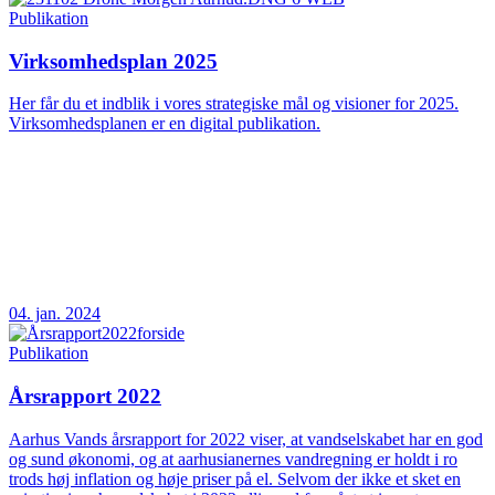
Publikation
Virksomhedsplan 2025
Her får du et indblik i vores strategiske mål og visioner for 2025.
Virksomhedsplanen er en digital publikation.
04. jan. 2024
Publikation
Årsrapport 2022
Aarhus Vands årsrapport for 2022 viser, at vandselskabet har en god
og sund økonomi, og at aarhusianernes vandregning er holdt i ro
trods høj inflation og høje priser på el. Selvom der ikke et sket en