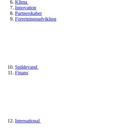
Klima
Innovation
Partnerskaber
Forretningsudvikling
Spildevand
Finans
International