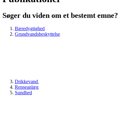
Søger du viden om et bestemt emne?
Bæredygtighed
Grundvandsbeskyttelse
Drikkevand
Renseanlæg
Sundhed