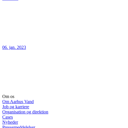
06. jan. 2023
Om os
Om Aarhus Vand
Job og karriere
Organisation og direktion
Cases
Nyheder
Pressemeddelelser