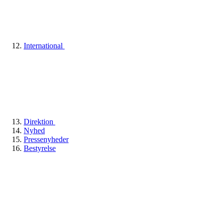
International
Direktion
Nyhed
Pressenyheder
Bestyrelse