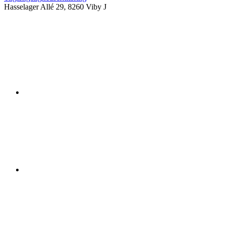
Hasselager Allé 29, 8260 Viby J