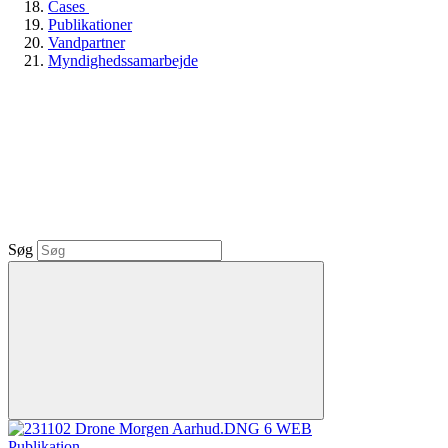
Cases
Publikationer
Vandpartner
Myndighedssamarbejde
Søg
Publikation