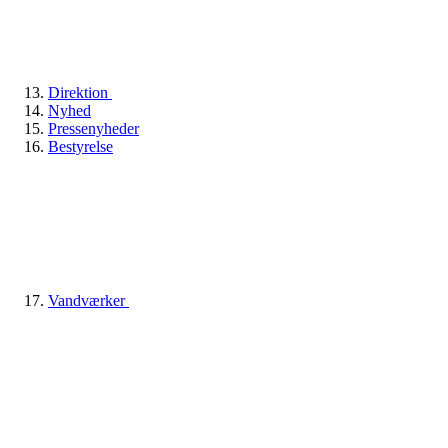
Direktion
Nyhed
Pressenyheder
Bestyrelse
Vandværker