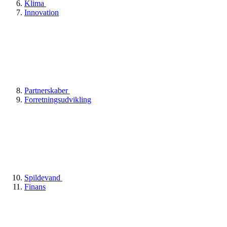
Klima
Innovation
Partnerskaber
Forretningsudvikling
Spildevand
Finans