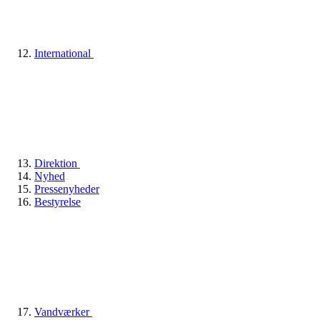
International
Direktion
Nyhed
Pressenyheder
Bestyrelse
Vandværker