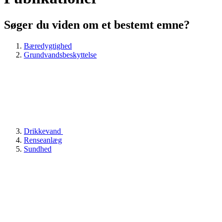
Søger du viden om et bestemt emne?
Bæredygtighed
Grundvandsbeskyttelse
Drikkevand
Renseanlæg
Sundhed