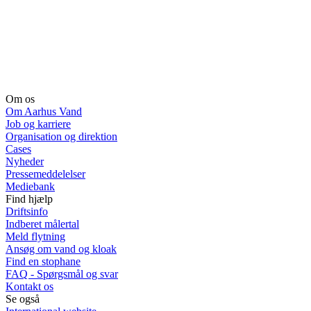
Om os
Om Aarhus Vand
Job og karriere
Organisation og direktion
Cases
Nyheder
Pressemeddelelser
Mediebank
Find hjælp
Driftsinfo
Indberet målertal
Meld flytning
Ansøg om vand og kloak
Find en stophane
FAQ - Spørgsmål og svar
Kontakt os
Se også