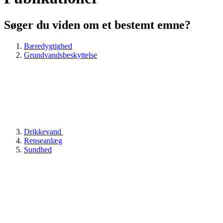
Søger du viden om et bestemt emne?
Bæredygtighed
Grundvandsbeskyttelse
Drikkevand
Renseanlæg
Sundhed