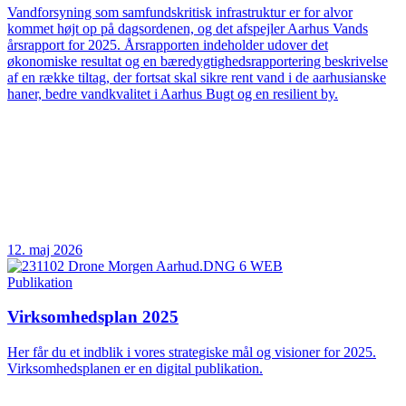
Vandforsyning som samfundskritisk infrastruktur er for alvor
kommet højt op på dagsordenen, og det afspejler Aarhus Vands
årsrapport for 2025. Årsrapporten indeholder udover det
økonomiske resultat og en bæredygtighedsrapportering beskrivelse
af en række tiltag, der fortsat skal sikre rent vand i de aarhusianske
haner, bedre vandkvalitet i Aarhus Bugt og en resilient by.
12. maj 2026
Publikation
Virksomhedsplan 2025
Her får du et indblik i vores strategiske mål og visioner for 2025.
Virksomhedsplanen er en digital publikation.