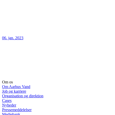
06. jan. 2023
Om os
Om Aarhus Vand
Job og karriere
Organisation og direktion
Cases
Nyheder
Pressemeddelelser
Mediebank