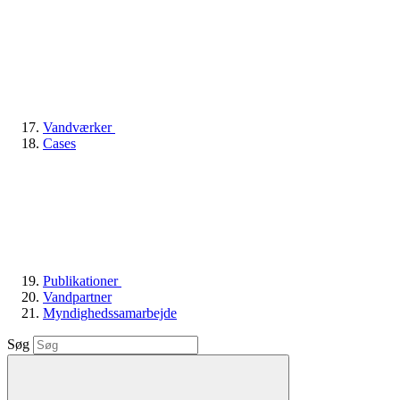
Vandværker
Cases
Publikationer
Vandpartner
Myndighedssamarbejde
Søg