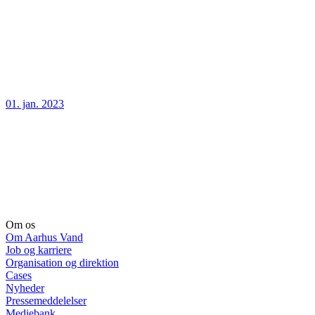
01. jan. 2023
Om os
Om Aarhus Vand
Job og karriere
Organisation og direktion
Cases
Nyheder
Pressemeddelelser
Mediebank