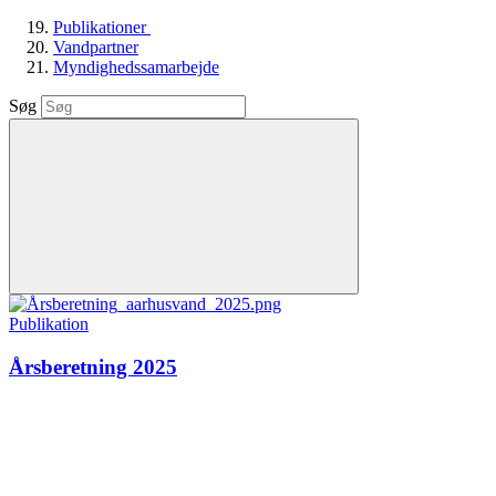
Publikationer
Vandpartner
Myndighedssamarbejde
Søg
Publikation
Årsberetning 2025