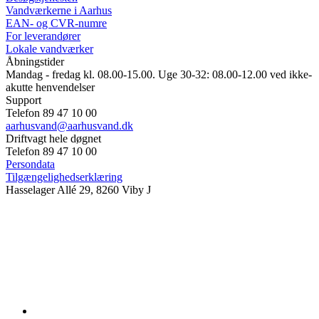
Vandværkerne i Aarhus
EAN- og CVR-numre
For leverandører
Lokale vandværker
Åbningstider
Mandag - fredag kl. 08.00-15.00. Uge 30-32: 08.00-12.00 ved ikke-
akutte henvendelser
Support
Telefon 89 47 10 00
aarhusvand@aarhusvand.dk
Driftvagt hele døgnet
Telefon 89 47 10 00
Persondata
Tilgængelighedserklæring
Hasselager Allé 29, 8260 Viby J