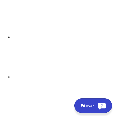
Få svar