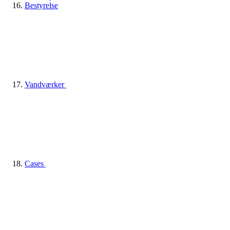
Bestyrelse
Vandværker
Cases