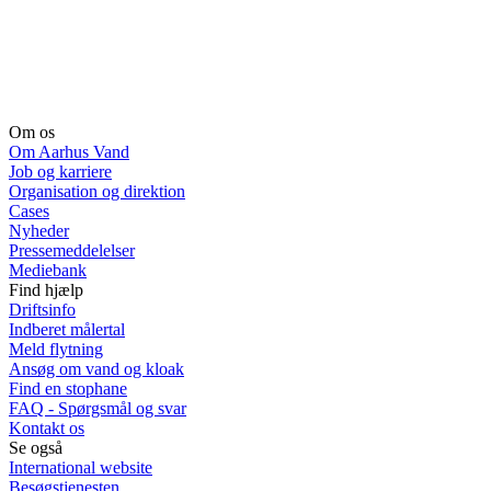
Om os
Om Aarhus Vand
Job og karriere
Organisation og direktion
Cases
Nyheder
Pressemeddelelser
Mediebank
Find hjælp
Driftsinfo
Indberet målertal
Meld flytning
Ansøg om vand og kloak
Find en stophane
FAQ - Spørgsmål og svar
Kontakt os
Se også
International website
Besøgstjenesten