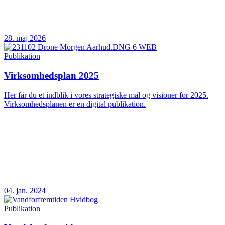
28. maj 2026
Publikation
Virksomhedsplan 2025
Her får du et indblik i vores strategiske mål og visioner for 2025.
Virksomhedsplanen er en digital publikation.
04. jan. 2024
Publikation