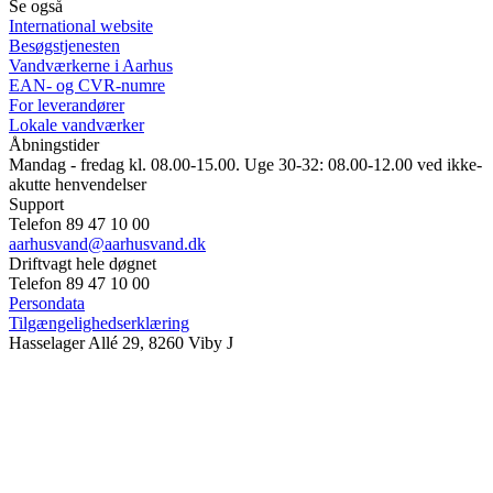
Se også
International website
Besøgstjenesten
Vandværkerne i Aarhus
EAN- og CVR-numre
For leverandører
Lokale vandværker
Åbningstider
Mandag - fredag kl. 08.00-15.00. Uge 30-32: 08.00-12.00 ved ikke-
akutte henvendelser
Support
Telefon 89 47 10 00
aarhusvand@aarhusvand.dk
Driftvagt hele døgnet
Telefon 89 47 10 00
Persondata
Tilgængelighedserklæring
Hasselager Allé 29, 8260 Viby J