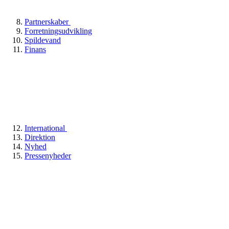
Partnerskaber
Forretningsudvikling
Spildevand
Finans
International
Direktion
Nyhed
Pressenyheder