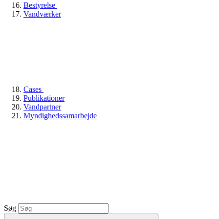
Bestyrelse
Vandværker
Cases
Publikationer
Vandpartner
Myndighedssamarbejde
Søg