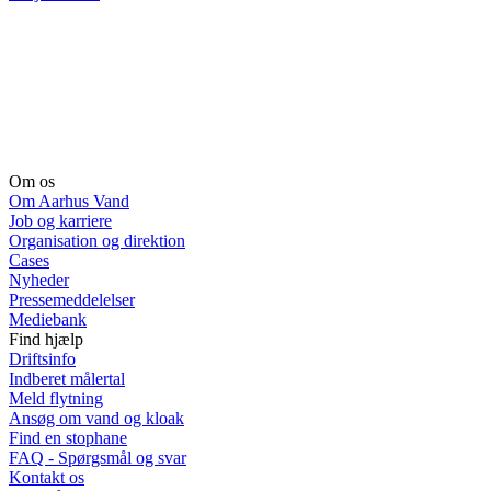
Om os
Om Aarhus Vand
Job og karriere
Organisation og direktion
Cases
Nyheder
Pressemeddelelser
Mediebank
Find hjælp
Driftsinfo
Indberet målertal
Meld flytning
Ansøg om vand og kloak
Find en stophane
FAQ - Spørgsmål og svar
Kontakt os