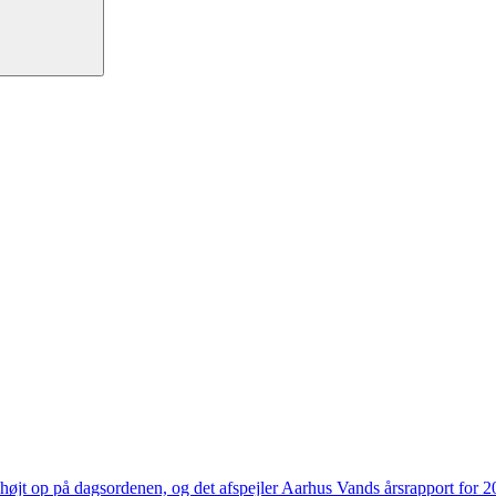
højt op på dagsordenen, og det afspejler Aarhus Vands årsrapport for 