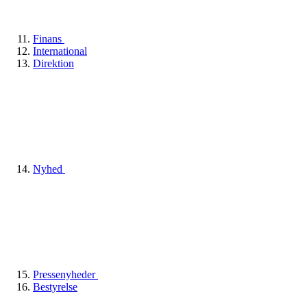
Finans
International
Direktion
Nyhed
Pressenyheder
Bestyrelse