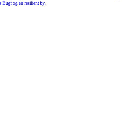
 Bugt og en resilient by.