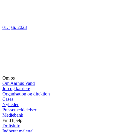
01. jan. 2023
Om os
Om Aarhus Vand
Job og karriere
Organisation og direktion
Cases
Nyheder
Pressemeddelelser
Mediebank
Find hjælp
Driftsinfo
Indberet målertal