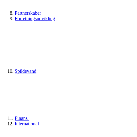
Partnerskaber
Forretningsudvikling
Spildevand
Finans
International