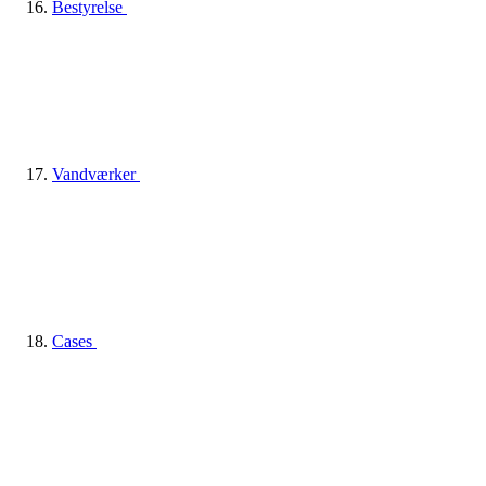
Bestyrelse
Vandværker
Cases