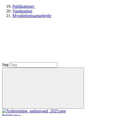
Publikationer
Vandpartner
Myndighedssamarbejde
Søg
Publikation