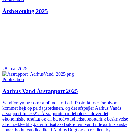
Årsberetning 2025
28. maj 2026
Publikation
Aarhus Vand Årsrapport 2025
Vandforsyning som samfundskritisk infrastruktur er for alvor
kommet højt op på dagsordenen, og det afspejler Aarhus Vands
årsrapport for 2025. Årsrapporten indeholder udover det
økonomiske resultat og en bæredygtighedsrapportering beskrivelse
af en række tiltag, der fortsat skal sikre rent vand i de aarhusianske
haner, bedre vandkvalitet i Aarhus Bugt og en resilient by.