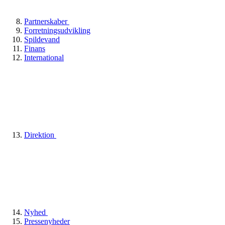
Partnerskaber
Forretningsudvikling
Spildevand
Finans
International
Direktion
Nyhed
Pressenyheder