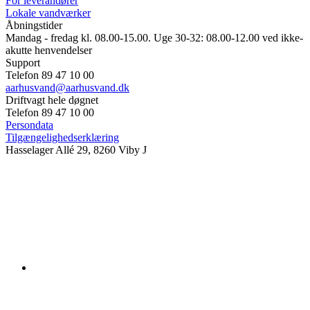
For leverandører
Lokale vandværker
Åbningstider
Mandag - fredag kl. 08.00-15.00. Uge 30-32: 08.00-12.00 ved ikke-
akutte henvendelser
Support
Telefon 89 47 10 00
aarhusvand@aarhusvand.dk
Driftvagt hele døgnet
Telefon 89 47 10 00
Persondata
Tilgængelighedserklæring
Hasselager Allé 29, 8260 Viby J