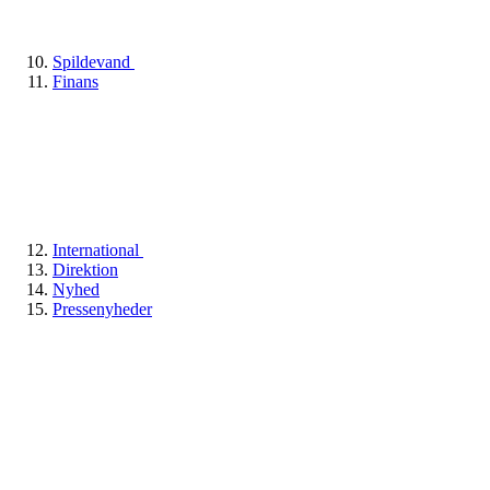
Spildevand
Finans
International
Direktion
Nyhed
Pressenyheder