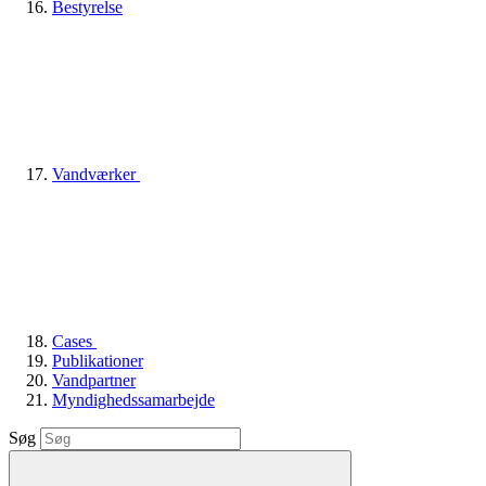
Bestyrelse
Vandværker
Cases
Publikationer
Vandpartner
Myndighedssamarbejde
Søg