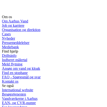
Om os
Om Aarhus Vand
Job og karriere
Organisation og direktion
Cases
Nyheder
Pressemeddelelser
Mediebank
Find hjælp
Driftsinfo
Indberet målertal
Meld flytning
Ansøg om vand og kloak
Find en stophane
FAQ - Spørgsmål og svar
Kontakt os
Se også
International website
Besøgstjenesten
Vandværkerne i Aarhus
EAN- og CVR-numre