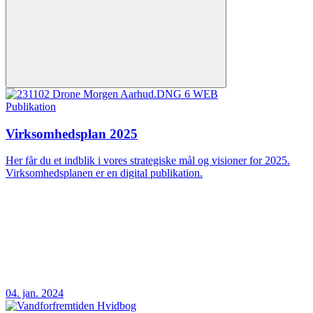
Publikation
Virksomhedsplan 2025
Her får du et indblik i vores strategiske mål og visioner for 2025.
Virksomhedsplanen er en digital publikation.
04. jan. 2024